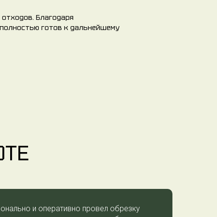
 отходов. Благодаря
 полностью готов к дальнейшему
ОТЕ
онально и оперативно провел обрезку