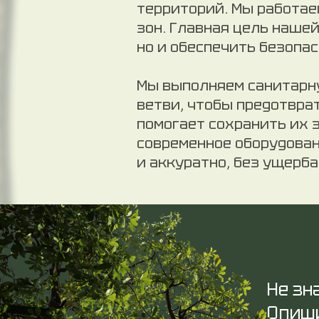
территорий. Мы работае
зон. Главная цель наше
но и обеспечить безопас
Мы выполняем санитарну
ветви, чтобы предотвра
помогает сохранить их 
современное оборудован
и аккуратно, без ущерб
Не зн
Опиши