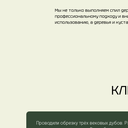
Мы не только выполняем спил дер
профессиональному подходу и вн
использованию, а деревья и куст
КЛ
Проводили обрезку трёх вековых дубов. Р