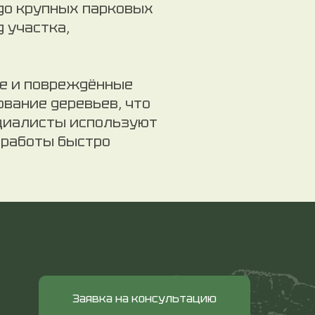
 до крупных парковых
 участка,
ие и повреждённые
ование деревьев, что
ециалисты используют
 работы быстро
Заявка на консультацию