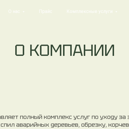
О нас
Прайс
Комплексные услуги
О КОМПАНИИ
вляет полный комплекс услуг по уходу за
спил аварийных деревьев, обрезку, корчев