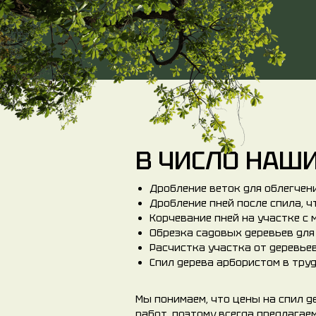
В ЧИСЛО НАШИ
Дробление веток для облегчен
Дробление пней после спила, ч
Корчевание пней на участке с
Обрезка садовых деревьев дл
Расчистка участка от деревье
Спил дерева арбористом в тру
Мы понимаем, что цены на спил д
работ, поэтому всегда предлага