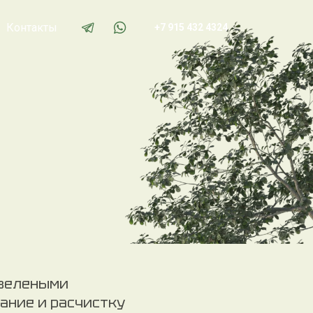
Контакты
+7 915 432 4324
 зелеными
ание и расчистку