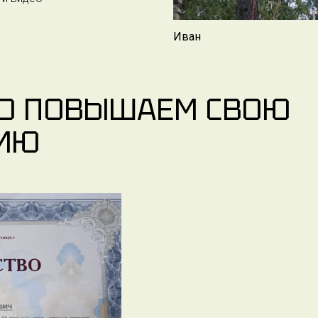
Иван
НО ПОВЫШАЕМ СВОЮ
ИЮ