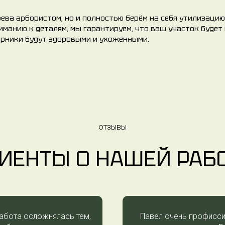
ева арбористом, но и полностью берём на себя утилизацию
иманию к деталям, мы гарантируем, что ваш участок будет
арники будут здоровыми и ухоженными.
отзывы
ИЕНТЫ О НАШЕЙ РАБ
абота осложнялась тем,
Павел очень профисси